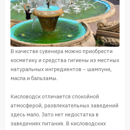
В качестве сувенира можно приобрести
косметику и средства гигиены из местных
натуральных ингредиентов – шампуни,
масла и бальзамы.
Кисловодск отличается спокойной
атмосферой, развлекательных заведений
здесь мало. Зато нет недостатка в
заведениях питания. В кисловодских