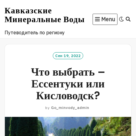
Skip
Кавказские
to
Минеральные Воды
Menu
content
Путеводитель по региону
Сен 19, 2022
Что выбрать –
Ессентуки или
Кисловодск?
by
Go_minvody_admin