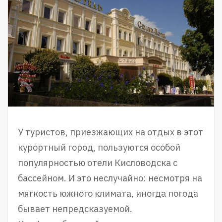
У туристов, приезжающих на отдых в этот
курортный город, пользуются особой
популярностью отели Кисловодска с
бассейном. И это неслучайно: несмотря на
мягкость южного климата, иногда погода
бывает непредсказуемой.