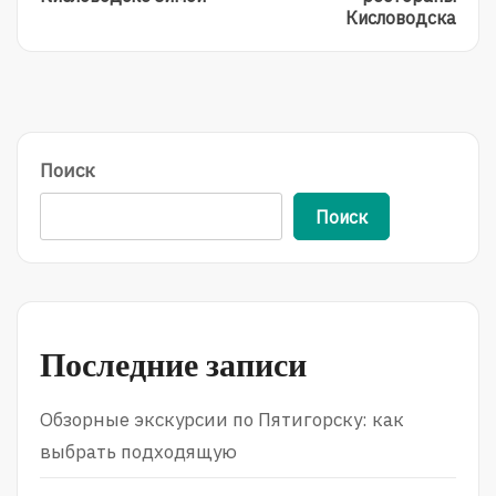
Заняться
Кафе
Кисловодска
В
И
Кисловодске
Рестораны
Зимой
Кисловодска
Поиск
Поиск
Последние записи
Обзорные экскурсии по Пятигорску: как
выбрать подходящую