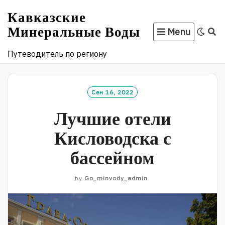
Skip
Кавказские
to
Минеральные Воды
Menu
content
Путеводитель по региону
Сен 16, 2022
Лучшие отели
Кисловодска с
бассейном
by
Go_minvody_admin