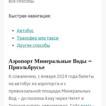
все способы.
Быстрая навигация:
Автобус
Трансфер или такси
Другие способы
Аэропорт Минеральные Воды –
Приэльбрусье
К сожалению, с января 2024 года билеты
на автобус из аэропорта и с
привокзальной площади Минеральных
Вод – до поселка Азау через Чегет и
Терскол купить невозможно. Сайт
ехать-