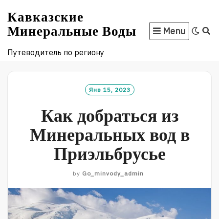
Skip
Кавказские
to
Минеральные Воды
Menu
content
Путеводитель по региону
Янв 15, 2023
Как добраться из
Минеральных вод в
Приэльбрусье
by
Go_minvody_admin