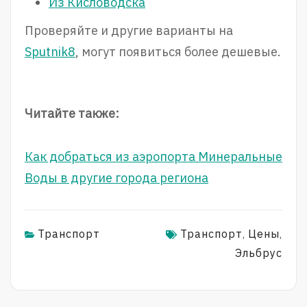
Из Кисловодска
Проверяйте и другие варианты на
Sputnik8
, могут появиться более дешевые.
Читайте также:
Как добраться из аэропорта Минеральные
Воды в другие города региона
Транспорт
Транспорт
Цены
,
,
Эльбрус